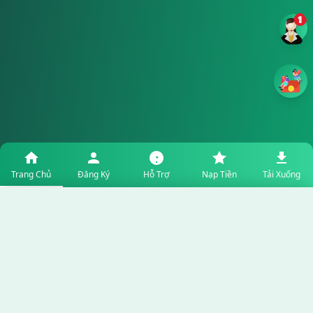
Trang Chủ
Đăng Ký
Hỗ Trợ
Nạp Tiền
Tải Xuống
✕
Select Language
🇻🇳
✓
Tiếng Việt
🔍